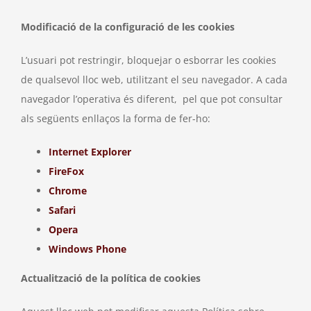
Modificació de la configuració de les cookies
L’usuari pot restringir, bloquejar o esborrar les cookies
de qualsevol lloc web, utilitzant el seu navegador. A cada
navegador l’operativa és diferent, pel que pot consultar
als següents enllaços la forma de fer-ho:
Internet Explorer
FireFox
Chrome
Safari
Opera
Windows Phone
Actualització de la política de cookies