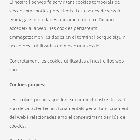
El nostre lloc web fa servir tant cookies temporals de
sessió com cookies persistents. Les cookies de sessió
emmagatzemen dades únicament mentre l’usuari
accedeix a la web i les cookies persistents
emmagatzemen les dades en el terminal perquè siguin
accedides i utilitzades en més d’una sessió.
Concretament les cookies utilitzades al nostre lloc web
són:
Cookies pròpies:
Les cookies pròpies que fem servir en el nostre lloc web
són de caràcter tècnic, fonamentals per al funcionament
del web i relacionades amb el consentiment per l’ús de
cookies.