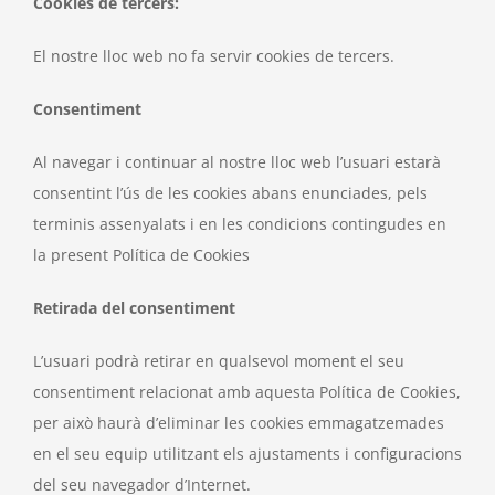
Cookies de tercers:
El nostre lloc web no fa servir cookies de tercers.
Consentiment
Al navegar i continuar al nostre lloc web l’usuari estarà
consentint l’ús de les cookies abans enunciades, pels
terminis assenyalats i en les condicions contingudes en
la present Política de Cookies
Retirada del consentiment
L’usuari podrà retirar en qualsevol moment el seu
consentiment relacionat amb aquesta Política de Cookies,
per això haurà d’eliminar les cookies emmagatzemades
en el seu equip utilitzant els ajustaments i configuracions
del seu navegador d’Internet.