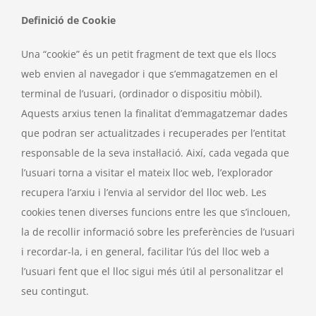
Definició de Cookie
Una “cookie” és un petit fragment de text que els llocs
web envien al navegador i que s’emmagatzemen en el
terminal de l’usuari, (ordinador o dispositiu mòbil).
Aquests arxius tenen la finalitat d’emmagatzemar dades
que podran ser actualitzades i recuperades per l’entitat
responsable de la seva instal·lació. Així, cada vegada que
l’usuari torna a visitar el mateix lloc web, l’explorador
recupera l’arxiu i l’envia al servidor del lloc web. Les
cookies tenen diverses funcions entre les que s’inclouen,
la de recollir informació sobre les preferències de l’usuari
i recordar-la, i en general, facilitar l’ús del lloc web a
l’usuari fent que el lloc sigui més útil al personalitzar el
seu contingut.