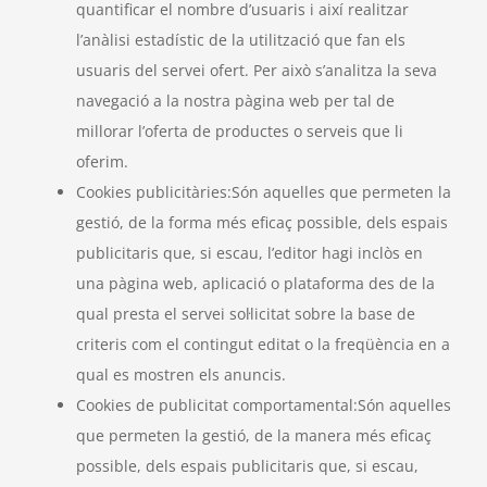
quantificar el nombre d’usuaris i així realitzar
l’anàlisi estadístic de la utilització que fan els
usuaris del servei ofert. Per això s’analitza la seva
navegació a la nostra pàgina web per tal de
millorar l’oferta de productes o serveis que li
oferim.
Cookies publicitàries:Són aquelles que permeten la
gestió, de la forma més eficaç possible, dels espais
publicitaris que, si escau, l’editor hagi inclòs en
una pàgina web, aplicació o plataforma des de la
qual presta el servei sol·licitat sobre la base de
criteris com el contingut editat o la freqüència en a
qual es mostren els anuncis.
Cookies de publicitat comportamental:Són aquelles
que permeten la gestió, de la manera més eficaç
possible, dels espais publicitaris que, si escau,