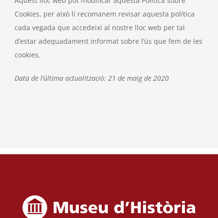
Aquest lloc web pot modificar aquesta Política sobre
Cookies, per això li recomanem revisar aquesta política
cada vegada que accedeixi al nostre lloc web per tal
d’estar adequadament informat sobre l’ús que fem de les
cookies.
Data de l’última actualització: 21 de maig de 2020