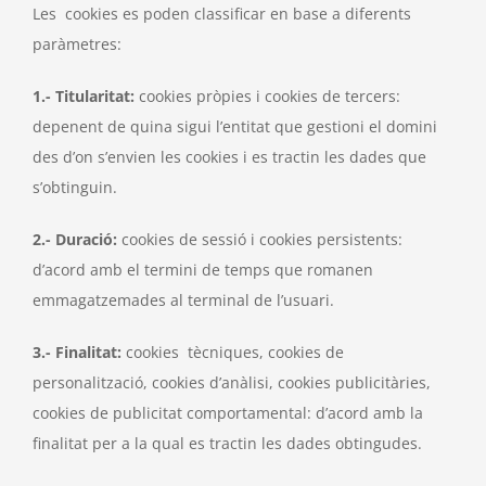
Les cookies es poden classificar en base a diferents
paràmetres:
1.- Titularitat:
cookies pròpies i cookies de tercers:
depenent de quina sigui l’entitat que gestioni el domini
des d’on s’envien les cookies i es tractin les dades que
s’obtinguin.
2.- Duració:
cookies de sessió i cookies persistents:
d’acord amb el termini de temps que romanen
emmagatzemades al terminal de l’usuari.
3.- Finalitat:
cookies tècniques, cookies de
personalització, cookies d’anàlisi, cookies publicitàries,
cookies de publicitat comportamental: d’acord amb la
finalitat per a la qual es tractin les dades obtingudes.