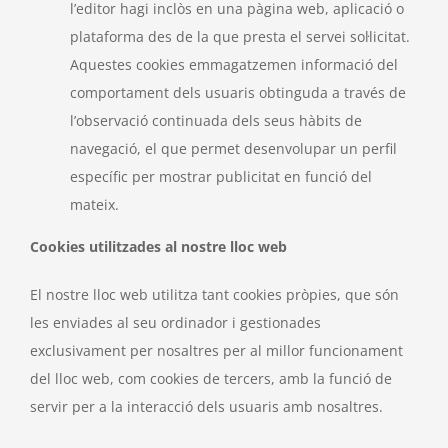
l’editor hagi inclòs en una pàgina web, aplicació o
plataforma des de la que presta el servei sol·licitat.
Aquestes cookies emmagatzemen informació del
comportament dels usuaris obtinguda a través de
l’observació continuada dels seus hàbits de
navegació, el que permet desenvolupar un perfil
específic per mostrar publicitat en funció del
mateix.
Cookies utilitzades al nostre lloc web
El nostre lloc web utilitza tant cookies pròpies, que són
les enviades al seu ordinador i gestionades
exclusivament per nosaltres per al millor funcionament
del lloc web, com cookies de tercers, amb la funció de
servir per a la interacció dels usuaris amb nosaltres.