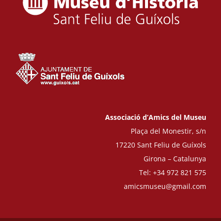
Associació d’Amics del Museu
Plaça del Monestir, s/n
17220 Sant Feliu de Guíxols
Girona – Catalunya
Tel: +34 972 821 575
amicsmuseu@gmail.com