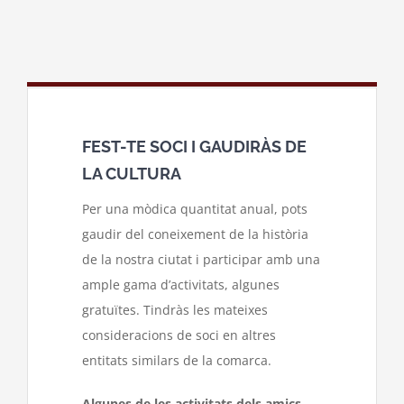
FEST-TE SOCI I GAUDIRÀS DE
LA CULTURA
Per una mòdica quantitat anual, pots
gaudir del coneixement de la història
de la nostra ciutat i participar amb una
ample gama d’activitats, algunes
gratuïtes. Tindràs les mateixes
consideracions de soci en altres
entitats similars de la comarca.
Algunes de les activitats dels amics